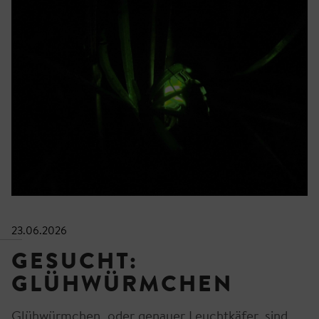
23.06.2026
GESUCHT:
GLÜHWÜRMCHEN
Glühwürmchen, oder genauer Leuchtkäfer, sind