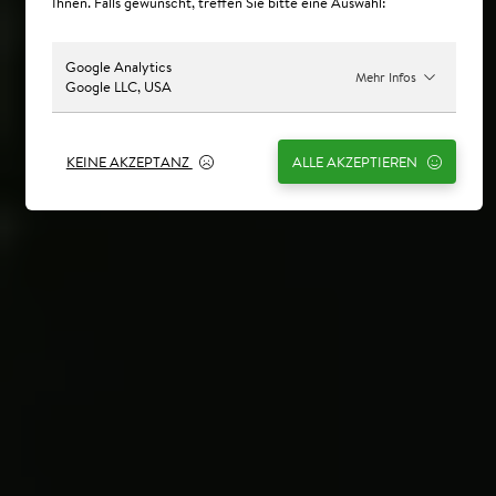
Ihnen. Falls gewünscht, treffen Sie bitte eine Auswahl:
Google Analytics
Mehr Infos
Google LLC, USA
KEINE AKZEPTANZ
ALLE AKZEPTIEREN