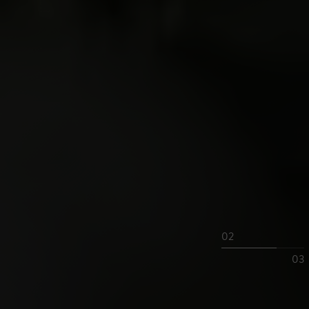
02
03