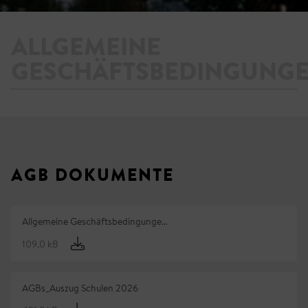
ALLGEMEINE
GESCHÄFTSBEDINGUNG
AGB DOKUMENTE
Allgemeine Geschäftsbedingunge…
109,0 kB
AGBs_Auszug Schulen 2026