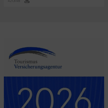
421,8 kB