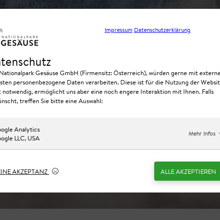
Impressum
Datenschutzerklärung
tenschutz
 Nationalpark Gesäuse GmbH (Firmensitz: Österreich), würden gerne mit extern
sten personenbezogene Daten verarbeiten. Diese ist für die Nutzung der Websi
t notwendig, ermöglicht uns aber eine noch engere Interaktion mit Ihnen. Falls
nscht, treffen Sie bitte eine Auswahl:
ogle Analytics
Mehr Infos
ogle LLC, USA
EINE AKZEPTANZ
ALLE AKZEPTIEREN