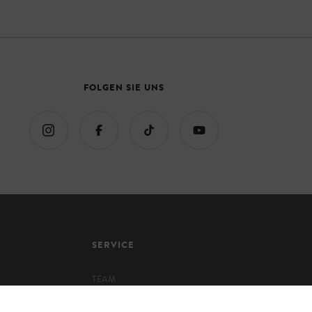
FOLGEN SIE UNS
SERVICE
TEAM
DERGÄRTEN
KONTAKT