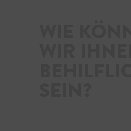
WIE KÖN
WIR IHN
BEHILFLI
SEIN?