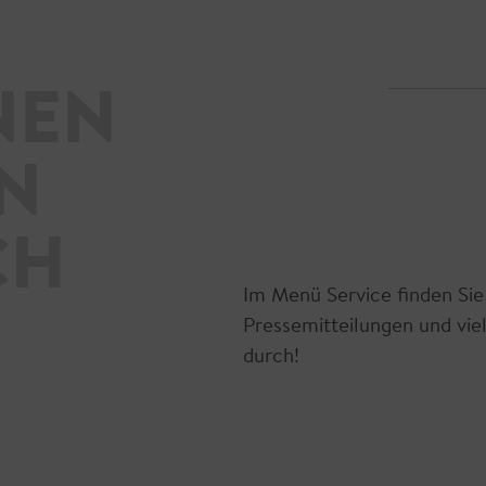
NEN
EN
CH
Im Menü Service finden Sie
Pressemitteilungen und viel
durch!