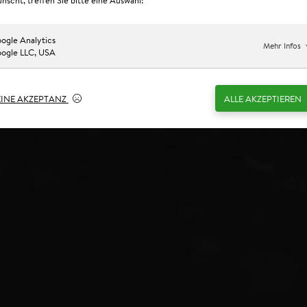
ogle Analytics
Mehr Infos
ogle LLC, USA
EINE AKZEPTANZ
ALLE AKZEPTIEREN