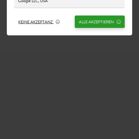
Google LLC, USA
KEINE AKZEPTANZ
ALLE AKZEPTIEREN