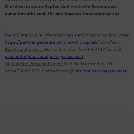
Die Ideen in euren Köpfen sind wertvolle Ressourcen,
daher bewerbt euch für den Gesäuse Innovationspreis!
Mehr Details:
Alle Informationen zur Einreichung sind unter
https://partner.gesaeuse.at/innovationspreis/
abrufbar.
Rückfragehinweis:
Marco Schiefer, Tel: 0664/82 52 309,
m.schiefer@nationalpark-gesaeuse.at
Allgemeine Presseanfragen:
Isabella Mitterböck, Tel:
0664/34 65 629, i.mitterboeck@
nationalpark-gesaeuse.at