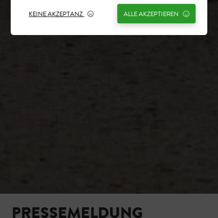
KEINE AKZEPTANZ
ALLE AKZEPTIEREN
PRESSEMELDUNG