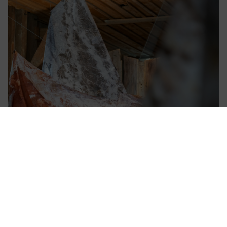
Die Fotos können in hoher Auflösung von
https://nationalpark-gesaeuse.at/service/presse/
herunter-
geladen werden. Verwendung ausschließlich für Berichte im
Zusammenhang mit dieser Presseinformation und unter
Anführung der Bildrechte. Jede weitere Nutzung des