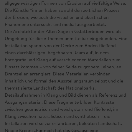
allgegenwärtigen Formen von Erosion auf vielfältige Weise.
Die Künstler*innen haben sowohl den zeitlichen Prozess
der Erosion, wie auch die visuellen und akustischen
Phänomene untersucht und medial ausgearbeitet.
Die Architektur der Alten Säge in Gstatterboden wird als
Umgebung für diese Themen unmittelbar eingebunden. Eine
Installation spannt von der Decke zum Boden fließend
einen durchlässigen, begehbaren Raum auf, in dem
Fotografie und Klang auf verschiedenen Materialien zum
Einsatz kommen – von feiner Seide zu grobem Leinen, an
Drahtseilen arrangiert. Diese Materialien verbinden
inhaltlich und formal den Ausstellungsraum selbst und die
thematisierte Landschaft des Nationalparks.
Detailaufnahmen in Klang und Bild dienen als Referenz und
Ausgangsmaterial. Diese Fragmente bilden Kontraste
zwischen geometrisch und weich, starr und fließend, im
Klang zwischen naturalistisch und synthetisch – die
Installation wird so zur erfahrbaren, belebten Landschaft.
Nicole Krenn: „Für mich hat das Gesäuse eine