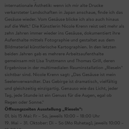
internationale Ästhetik: wenn ich mir alte Drucke
verkarsteter Landschaften in Japan anschaue, finde ich das
Gesäuse wieder. Vom Gesäuse blicke ich also auch hinaus
auf die Welt.“ Die Künstlerin Nicole Krenn reist seit mehr als
zehn Jahren immer wieder ins Gesäuse, dokumentiert ihre
Aufenthalte mittels Fotographie und gestaltet aus dem
Bildmaterial künstlerische Kartographien. In den letzten
beiden Jahren gab es mehrere Arbeitsaufenthalte
gemeinsam mit Lisa Truttmann und Thomas Grill, deren
Ergebnisse in der multimedialen Rauminstallation „Rieseln“
sichtbar sind. Nicole Krenn sagt: „Das Gesäuse ist mein
Seelenverwandter. Das Gebirge ist dramatisch, vielfältig
und gleichzeitig einzigartig. Genauso wie das Licht, jeder
Tag, jede Stunde ist ein Genuss für die Augen, egal ob
Regen oder Sonne.“
Öffnungszeiten Ausstellung „Rieseln“:
01. bis 15 Mai: Fr – So, jeweils 10:00 – 18:00 Uhr
19. Mai – 31. Oktober: Di – So (Mo Ruhetag), jeweils 10:00 –