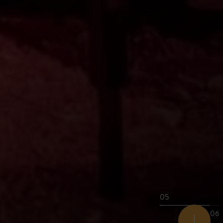
05
06