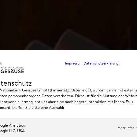
Impressum
Datenschutzerklärung
tenschutz
 Nationalpark Gesäuse GmbH (Firmensitz: Österreich), würden gerne mit extern
sten personenbezogene Daten verarbeiten. Diese ist für die Nutzung der Websi
t notwendig, ermöglicht uns aber eine noch engere Interaktion mit Ihnen. Falls
nscht, treffen Sie bitte eine Auswahl:
ogle Analytics
Mehr Infos
ogle LLC, USA