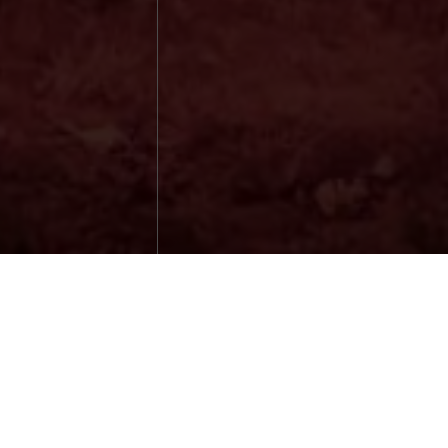
VERANST