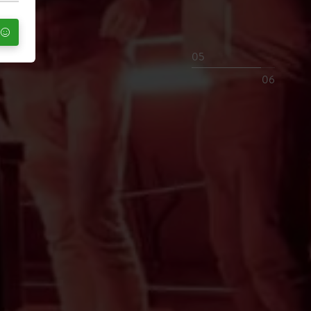
05
06