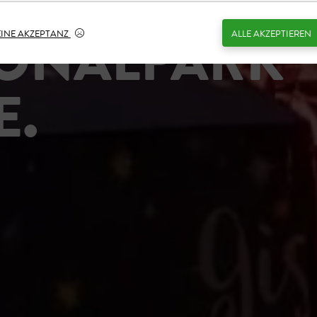
IONALPARK
EINE AKZEPTANZ
ALLE AKZEPTIEREN
E.