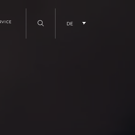
RVICE
DE