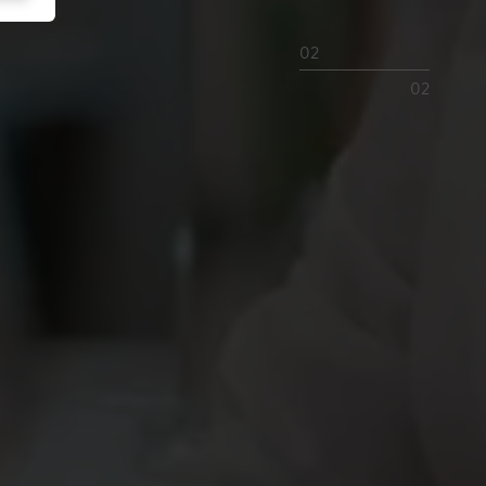
01
02