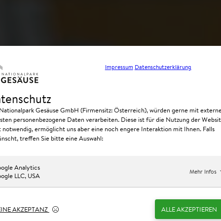
Impressum
Datenschutzerklärung
tenschutz
 Nationalpark Gesäuse GmbH (Firmensitz: Österreich), würden gerne mit extern
sten personenbezogene Daten verarbeiten. Diese ist für die Nutzung der Websi
t notwendig, ermöglicht uns aber eine noch engere Interaktion mit Ihnen. Falls
nscht, treffen Sie bitte eine Auswahl:
ogle Analytics
Mehr Infos
ogle LLC, USA
EINE AKZEPTANZ
ALLE AKZEPTIEREN