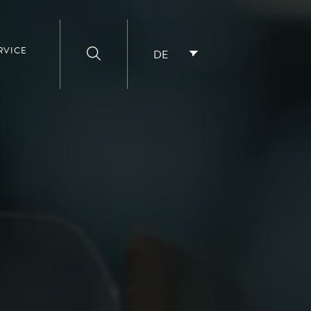
RVICE
DE