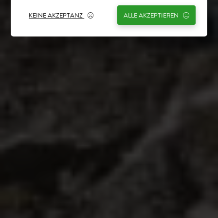
KEINE AKZEPTANZ
ALLE AKZEPTIEREN