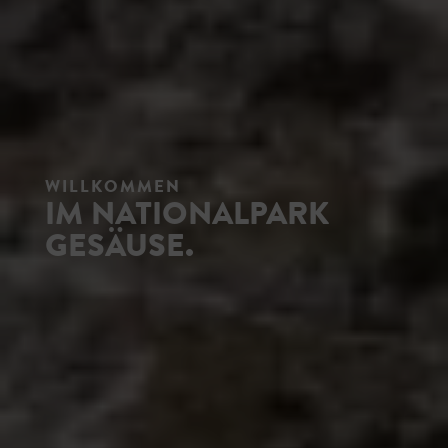
WILLKOMMEN
IM NATIONALPARK
GESÄUSE.