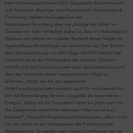
beim Nationalparkforum 2023. Magdalena Kaltenbrunner
und Alexander Maringer vom Fachbereich Naturschutz &
Forschung stellten die Ergebnisse der
Nationalparkforschung über die „Könige der Lüfte“ im
Gesäuse vor. Sehr erfreulich dabei ist, dass im Nationalpark
Gesäuse seit Jahren ein stabiler Bestand dieser Vögel mit
regelmäßigen Bruterfolgen zu verzeichnen ist. Der Bericht
über die Ausstattung von drei Vögel mit GPS-Sender war
sicherlich einer der Höhepunkte des Abends. Dadurch
erhofft sich die Forschung mehr über die Ausbreitung und
über das Verhalten dieser majestätischen Vögel zu
erfahren. „Nicht nur für das alpenweite
Adlerforschungsprojekt sondern auch für mich persönlich
war die Besenderung der drei Jungadler ein besonderes
Ereignis. Selbst ich als Forscherin hatte bis jetzt noch nie
die Gelegenheit einem frei lebenden Adler so nahe zu
kommen“, freut sich Magdalena Kaltenbrunner. „Aber nicht
nur der Adler ist ein Schwerpunkt der Forschung des
Nationalparks. Es werden auch andere Greifvögel wie der