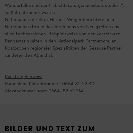
Wanderfalke und der Habichtskauz genauestens studiert“,
so Kaltenbrunner weiter.
Nationalparkdirektor Herbert Wölger berichtete beim
Nationalparkforum darüber hinaus von Neuigkeiten aus
allen Fachbereichen. Beispielsweise von den verstärkten
Rangertätigkeiten in den Nationalpark Partnerschulen.
Kostproben regionaler Spezialitäten der Gesäuse Partner
rundeten den Abend ab.
Rückfragehinweis:
Magdalena Kaltenbrunner: 0664-82 52 310
Alexander Maringer: 0664- 82 52 314
BILDER UND TEXT ZUM