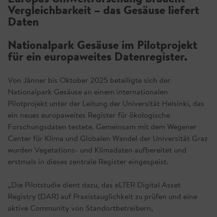
Vergleichbarkeit – das Gesäuse liefert
Daten
Nationalpark Gesäuse im Pilotprojekt
für ein europaweites Datenregister.
Von Jänner bis Oktober 2025 beteiligte sich der
Nationalpark Gesäuse an einem internationalen
Pilotprojekt unter der Leitung der Universität Helsinki, das
ein neues europaweites Register für ökologische
Forschungsdaten testete. Gemeinsam mit dem Wegener
Center für Klima und Globalen Wandel der Universität Graz
wurden Vegetations- und Klimadaten aufbereitet und
erstmals in dieses zentrale Register eingespeist.
„Die Pilotstudie dient dazu, das eLTER Digital Asset
Registry (DAR) auf Praxistauglichkeit zu prüfen und eine
aktive Community von Standortbetreibern,