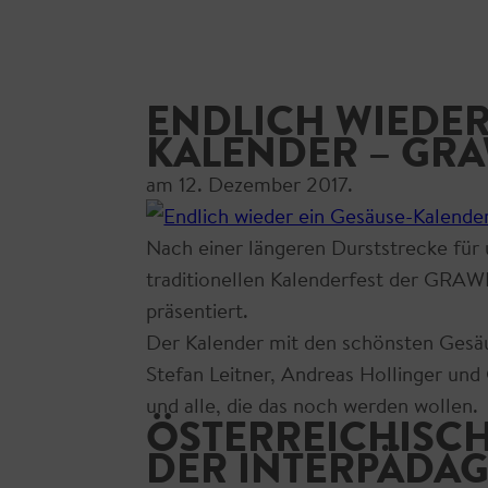
ENDLICH WIEDER
KALENDER – GRA
am
12. Dezember 2017
.
Nach einer längeren Durststrecke fü
traditionellen Kalenderfest der GRA
präsentiert.
Der Kalender mit den schönsten Gesäu
Stefan Leitner, Andreas Hollinger un
und alle, die das noch werden wollen.
ÖSTERREICHISCH
DER INTERPÄDAG