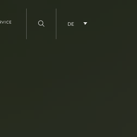
RVICE
DE