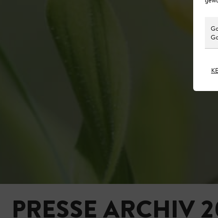
Go
Go
K
PRESSE ARCHIV 2