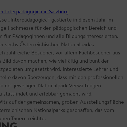
se „Interpädagogica“ gastierte in diesem Jahr im
nzige Fachmesse für den pädagogischen Bereich und
m für PädagogInnen und alle Bildungsinteressierten.
der sechs Österreichischen Nationalparks.
h zahlreiche Besucher, vor allem Fachbesucher aus
 Bild davon machen, wie vielfältig und bunt der
tzgebieten umgesetzt wird. Interessierte Lehrer und
telle davon überzeugen, dass mit den professionellen
 der jeweiligen Nationalpark-Verwaltungen
 stattfindet und erlebbar gemacht wird.
 Witz auf der gemeinsamen, großen Ausstellungsfläche
erreichischen Nationalparks geschaffen, das vom
ohen Tauern reichte.
UNG