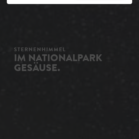
STERNENHIMMEL
IM NATIONALPARK
GESÄUSE.