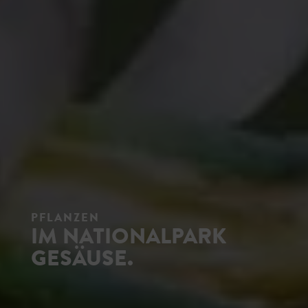
PFLANZEN
IM NATIONALPARK
GESÄUSE.