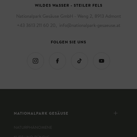
WILDES WASSER - STEILER FELS
Nationalpark Gesäuse GmbH - Weng 2, 8913 Admont
+43 3613 211 60 20
,
info@nationalpark-gesaeuse.at
FOLGEN SIE UNS
NATIONALPARK GESÄUSE
NATURPHÄNOMENE